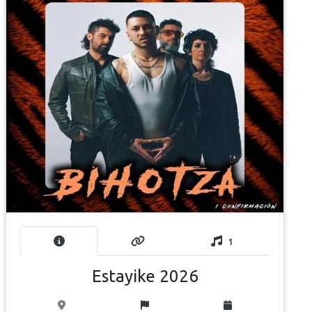
1
Estayike 2026