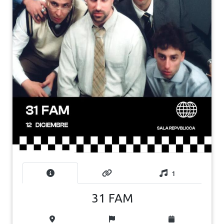
1
31 FAM