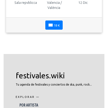
Sala repvblicca
Valencia /
12 Dic
València
18 €
festivales.wiki
Tu agenda de festivales y conciertos de ska, punk, rock...
EXPLORAR —
POR ARTISTA