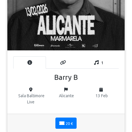
1
Barry B
Sala Baltimore
Alicante
13 Feb
Live
20 €