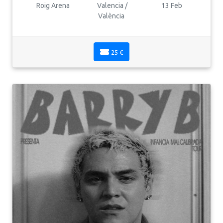
Roig Arena
Valencia /
13 Feb
València
25 €