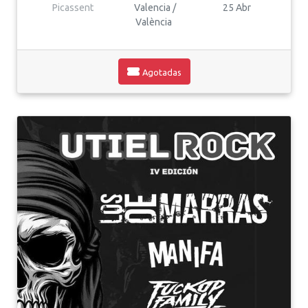
Picassent
Valencia /
25 Abr
València
Agotadas