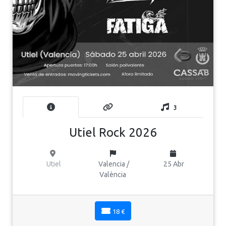
3
Utiel Rock 2026
Utiel
Valencia /
25 Abr
València
18 €