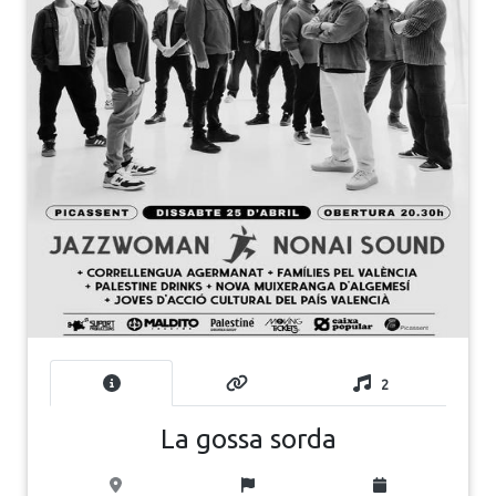
2
La gossa sorda