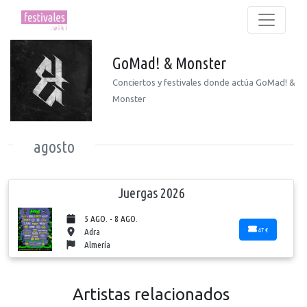
GoMad! & Monster
Conciertos y festivales donde actúa GoMad! &
Monster
agosto
Juergas 2026
5 AGO. - 8 AGO.
47 €
Adra
Almería
Artistas relacionados