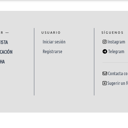
AR —
USUARIO
SÍGUENOS
Iniciar sesión
Instagram
ISTA
Registrarse
Telegram
CACIÓN
CHA
Contacta co
Sugerir un f