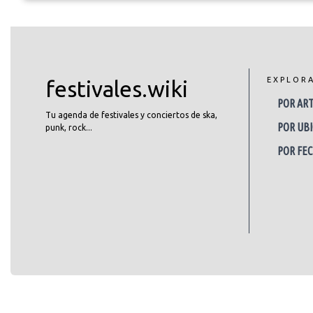
EXPLOR
festivales.wiki
POR ART
Tu agenda de festivales y conciertos de ska,
POR UBI
punk, rock...
POR FE