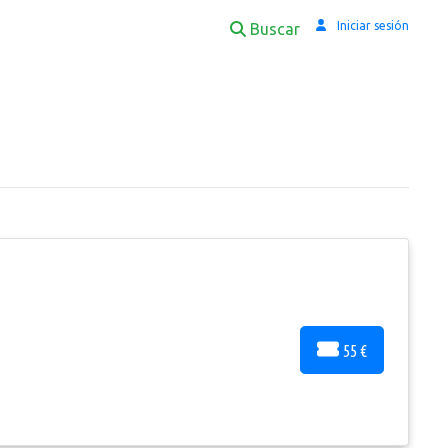
Iniciar sesión
Buscar
55 €