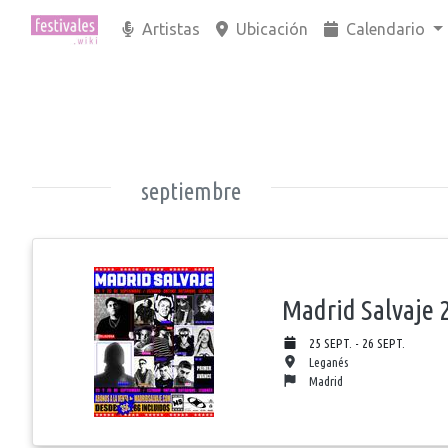
Artistas
Ubicación
Calendario
septiembre
Madrid Salvaje 
25 SEPT. - 26 SEPT.
Leganés
Madrid