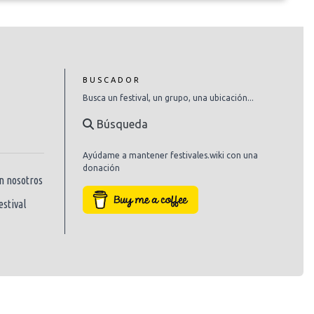
BUSCADOR
Busca un festival, un grupo, una ubicación...
Búsqueda
Ayúdame a mantener festivales.wiki con una
donación
n nosotros
estival