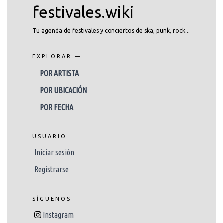
festivales.wiki
Tu agenda de festivales y conciertos de ska, punk, rock...
EXPLORAR —
POR ARTISTA
POR UBICACIÓN
POR FECHA
USUARIO
Iniciar sesión
Registrarse
SÍGUENOS
Instagram