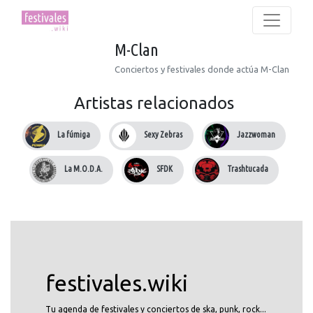
M-Clan
Conciertos y festivales donde actúa M-Clan
Artistas relacionados
La fúmiga
Sexy Zebras
Jazzwoman
La M.O.D.A.
SFDK
Trashtucada
festivales.wiki
Tu agenda de festivales y conciertos de ska, punk, rock...