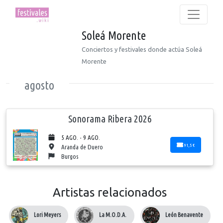
Soleá Morente
Conciertos y festivales donde actúa Soleá
Morente
agosto
Sonorama Ribera 2026
5 AGO. - 9 AGO.
91,5 €
Aranda de Duero
Burgos
Artistas relacionados
Lori Meyers
La M.O.D.A.
León Benavente