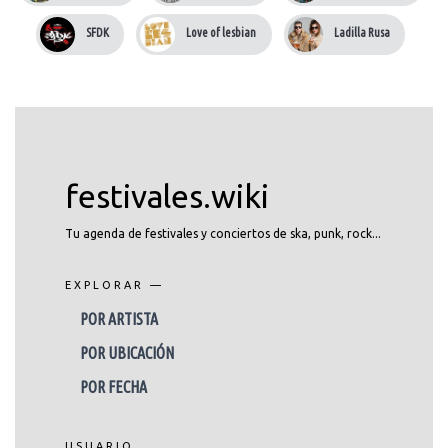
SFDK
Love of lesbian
Ladilla Rusa
festivales.wiki
Tu agenda de festivales y conciertos de ska, punk, rock...
EXPLORAR —
POR ARTISTA
POR UBICACIÓN
POR FECHA
USUARIO