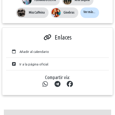
Ver más...
Miss Caffeina
Ginebras
Enlaces
Añadir al calendario
Ir a la página oficial
Compartir vía: