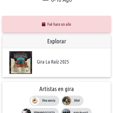
Fué hace un año
Explorar
Gira La Raíz 2025
Artistas en gira
Viva suecia
Siloé
FERNANDOCOSTA
Arde Bogotá