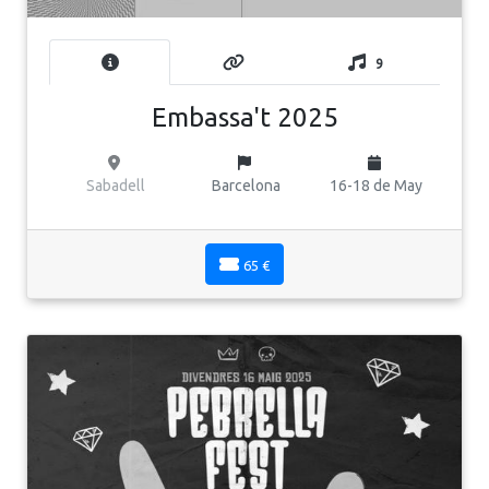
9
Embassa't 2025
Sabadell
Barcelona
16-18 de May
65 €