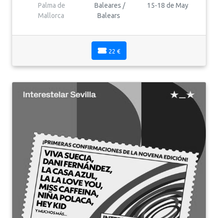
Palma de
Baleares /
15-18 de May
Mallorca
Balears
22 €