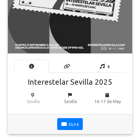
6
Interestelar Sevilla 2025
Sevilla
Sevilla
16-17 de May
30,0 €