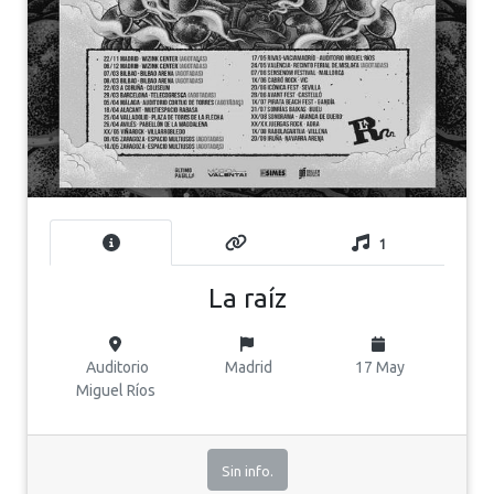
1
La raíz
Auditorio
Madrid
17 May
Miguel Ríos
Sin info.