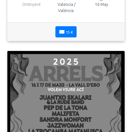
Ontinyent
Valencia /
16 May
València
15 €