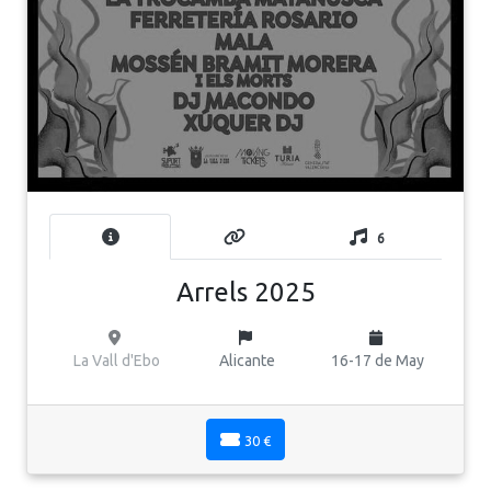
6
Arrels 2025
La Vall d'Ebo
Alicante
16-17 de May
30 €