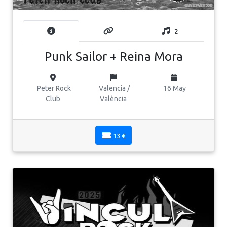
2
Punk Sailor + Reina Mora
Peter Rock
Valencia /
16 May
Club
València
13 €