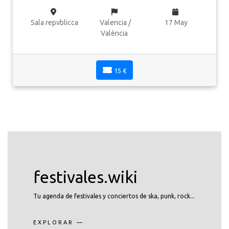
Sala repvblicca
Valencia /
17 May
València
15 €
festivales.wiki
Tu agenda de festivales y conciertos de ska, punk, rock...
EXPLORAR —