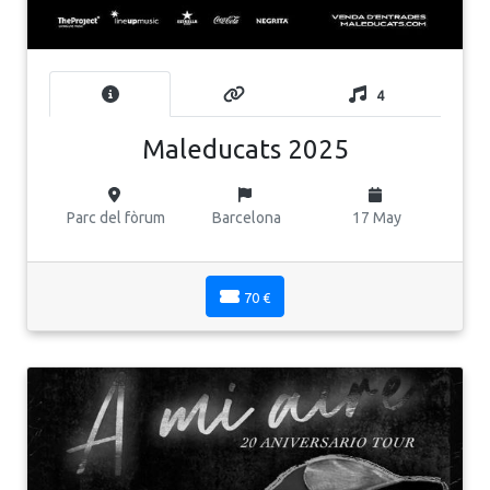
4
Maleducats 2025
Parc del fòrum
Barcelona
17 May
70 €